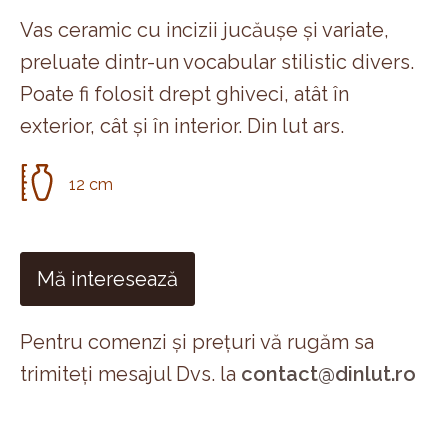
Vas ceramic cu incizii jucăușe și variate,
preluate dintr-un vocabular stilistic divers.
Poate fi folosit drept ghiveci, atât în
exterior, cât și în interior. Din lut ars.
12 cm
Mă interesează
Pentru comenzi și prețuri vă rugăm sa
trimiteți mesajul Dvs. la
contact@dinlut.ro