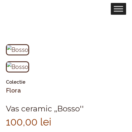
Colectie
Flora
Vas ceramic ,,Bosso''
100,00
lei