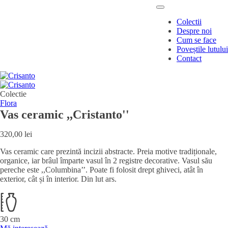
Colectii
Despre noi
Cum se face
Poveștile lutului
Contact
Colectie
Flora
Vas ceramic ,,Cristanto''
320,00
lei
Vas ceramic care prezintă incizii abstracte. Preia motive tradiționale,
organice, iar brâul împarte vasul în 2 registre decorative. Vasul său
pereche este ,,Columbina’’. Poate fi folosit drept ghiveci, atât în
exterior, cât și în interior. Din lut ars.
30 cm