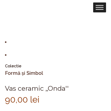
Colectie
Formă și Simbol
Vas ceramic ,,Onda''
90,00
lei