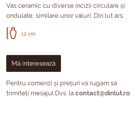
Vas ceramic cu diverse incizii circulare și
ondulate, similare unor valuri. Din lut ars.
12 cm
Mă interesează
Pentru comenzi și prețuri vă rugăm sa
trimiteți mesajul Dvs. la
contact@dinlut.ro