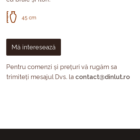
45 cm
Mă interesează
Pentru comenzi și prețuri vă rugăm sa
trimiteți mesajul Dvs. la
contact@dinlut.ro